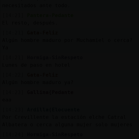
necesitados ante todo.
[14:21]
Pantera-Pedante
El resto, después.
[14:21]
Gata-Feliz
Algún hombre maduro por Muchamiel o cerca?
Ya
[14:21]
Hormiga-SinRespeto
Lunes de paso en hotel
[14:22]
Gata-Feliz
Algún hombre maduro ya?
[14:23]
Gallina{Pedante
eaa
[14:23]
Ardilla{Elocuente
Por Crevillente la estación elche Catral
Albatera o cerca alguna mujer solo mujeres
[14:24]
Hormiga-SinRespeto