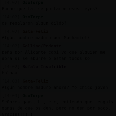
[14:02]
OsoTorpe
Bueno que tal se portaron esos reyes?
[14:02]
OsoTorpe
os regalaron algun dildo?
[14:02]
Gata-Feliz
Algún hombre maduro por Muchamiel?
[14:02]
Gallina{Pedante
peña por Alicante capi va que alguien me
abra si se aburre o estan todos ko
[14:02]
Bufalo_Insufrible
Holaaa
[14:03]
Gata-Feliz
Algún hombre maduro ahora? Yo chico joven
[14:03]
OsoTorpe
Señores gays, bi, etc, entiendo que tengais
ganas de que os den, pero no den por saco,
Gracias!!!!!