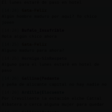
El lunes estaré de paso en hotel
[14:24]
Gata-Feliz
Algún hombre maduro por aquí? Yo chico
joven
[14:24]
Bufalo_Insufrible
Hola algún chico ahora
[14:25]
Gata-Feliz
Alguno maduro para ahora?
[14:25]
Hormiga-SinRespeto
Alguno para el lunes estaré en hotel de
paso
[14:26]
Gallina{Pedante
y peña de alicante capital no hay nadie no
[14:26]
Ardilla{Elocuente
Por Crevillente la estación elche Catral
Albatera o cerca alguna mujer para quedar