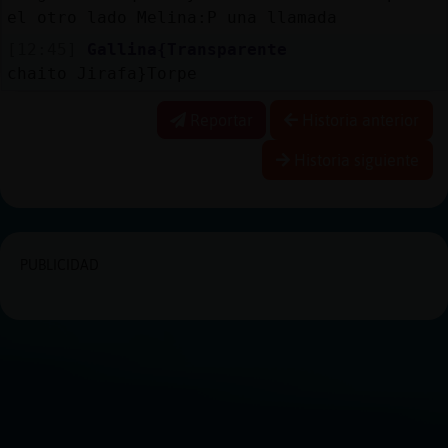
el otro lado Melina:P una llamada
[12:45]
Gallina{Transparente
chaito Jirafa}Torpe
Reportar
Historia anterior
Historia siguiente
PUBLICIDAD