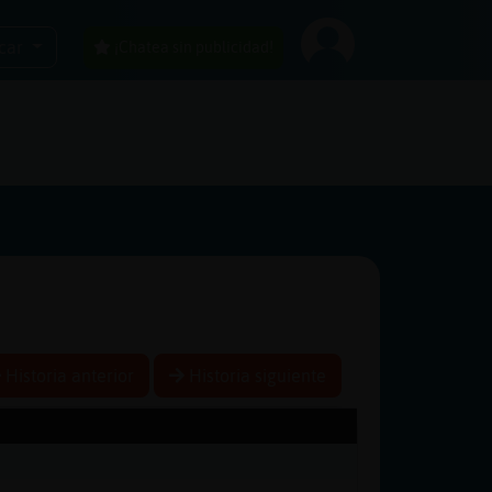
car
¡Chatea sin publicidad!
Historia anterior
Historia siguiente