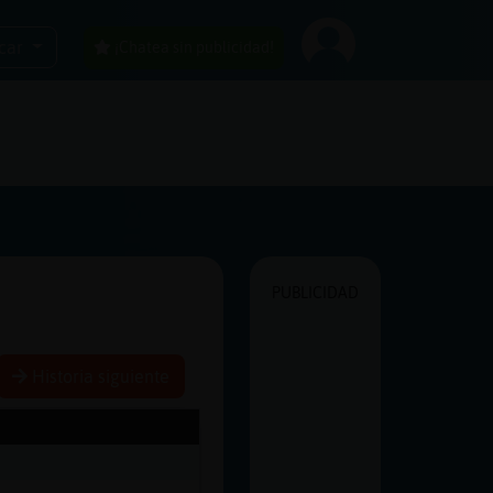
car
¡Chatea sin publicidad!
PUBLICIDAD
Historia siguiente