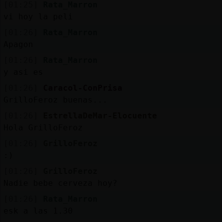
[01:25]
Rata_Marron
vi hoy la peli
[01:26]
Rata_Marron
Apagon
[01:26]
Rata_Marron
y asi es
[01:26]
Caracol-ConPrisa
GrilloFeroz buenas...
[01:26]
EstrellaDeMar-Elocuente
Hola GrilloFeroz
[01:26]
GrilloFeroz
:)
[01:26]
GrilloFeroz
Nadie bebe cerveza hoy?
[01:26]
Rata_Marron
esk a las 1.30