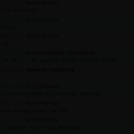
[01:25]
Rata_Marron
sin planchar
[01:25]
GrilloFeroz
Jaja
[01:25]
Rata_Marron
xD
[01:25]
EstrellaDeMar-Elocuente
Ya ves....no podéis vivir sin mi green
[01:25]
Caracol-ConPrisa
:')
[01:25]
GrilloFeroz
[EstrellaDeMar-Elocuente] Buenass
[01:25]
Rata_Marron
aro necesitamos la luz
[01:25]
GrilloFeroz
[Caracol-ConPrisa] Buenass