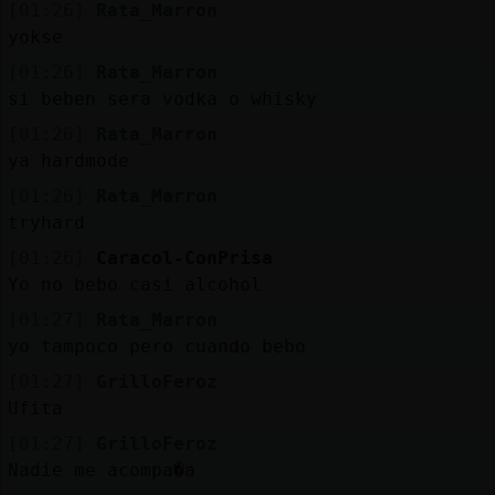
[01:26]
Rata_Marron
yokse
[01:26]
Rata_Marron
si beben sera vodka o whisky
[01:26]
Rata_Marron
ya hardmode
[01:26]
Rata_Marron
tryhard
[01:26]
Caracol-ConPrisa
Yo no bebo casi alcohol
[01:27]
Rata_Marron
yo tampoco pero cuando bebo
[01:27]
GrilloFeroz
Ufita
[01:27]
GrilloFeroz
Nadie me acompa�a