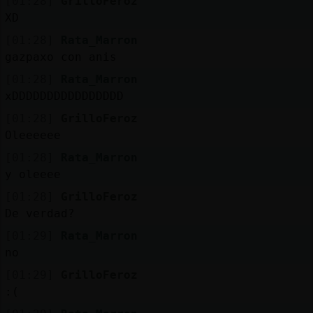
[01:28]
GrilloFeroz
XD
[01:28]
Rata_Marron
gazpaxo con anis
[01:28]
Rata_Marron
xDDDDDDDDDDDDDDDD
[01:28]
GrilloFeroz
Oleeeeee
[01:28]
Rata_Marron
y oleeee
[01:28]
GrilloFeroz
De verdad?
[01:29]
Rata_Marron
no
[01:29]
GrilloFeroz
:(