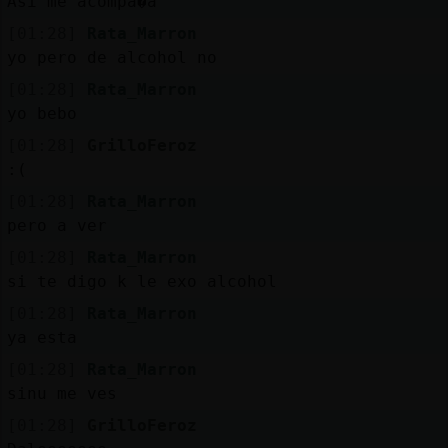
Asi me acompa�a
[01:28]
Rata_Marron
yo pero de alcohol no
[01:28]
Rata_Marron
yo bebo
[01:28]
GrilloFeroz
:(
[01:28]
Rata_Marron
pero a ver
[01:28]
Rata_Marron
si te digo k le exo alcohol
[01:28]
Rata_Marron
ya esta
[01:28]
Rata_Marron
sinu me ves
[01:28]
GrilloFeroz