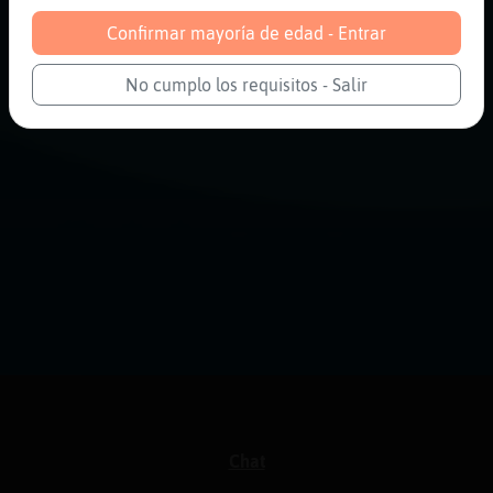
Confirmar mayoría de edad - Entrar
No cumplo los requisitos - Salir
Chat