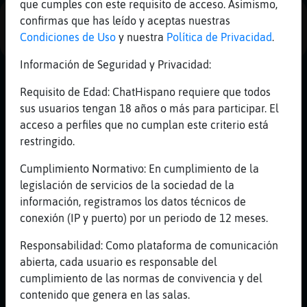
que cumples con este requisito de acceso. Asimismo,
Mis
confirmas que has leído y aceptas nuestras
PUBLICIDAD
blogs
Condiciones de Uso
y nuestra
Política de Privacidad
.
Información de Seguridad y Privacidad:
Mis
Requisito de Edad: ChatHispano requiere que todos
foros
sus usuarios tengan 18 años o más para participar. El
acceso a perfiles que no cumplan este criterio está
restringido.
Registr
Cumplimiento Normativo: En cumplimiento de la
un
legislación de servicios de la sociedad de la
canal
información, registramos los datos técnicos de
conexión (IP y puerto) por un periodo de 12 meses.
Responsabilidad: Como plataforma de comunicación
Más
abierta, cada usuario es responsable del
gestion
cumplimiento de las normas de convivencia y del
contenido que genera en las salas.