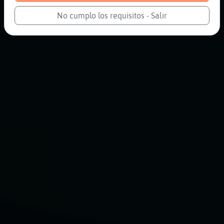
No cumplo los requisitos - Salir