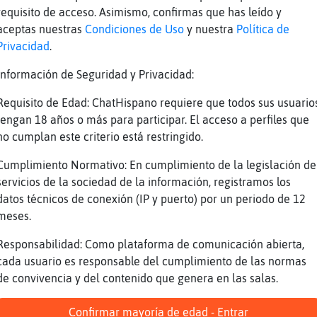
requisito de acceso. Asimismo, confirmas que has leído y
aceptas nuestras
Condiciones de Uso
y nuestra
Política de
Privacidad
.
Información de Seguridad y Privacidad:
Requisito de Edad: ChatHispano requiere que todos sus usuario
tengan 18 años o más para participar. El acceso a perfiles que
no cumplan este criterio está restringido.
Cumplimiento Normativo: En cumplimiento de la legislación de
servicios de la sociedad de la información, registramos los
datos técnicos de conexión (IP y puerto) por un periodo de 12
meses.
Responsabilidad: Como plataforma de comunicación abierta,
cada usuario es responsable del cumplimiento de las normas
de convivencia y del contenido que genera en las salas.
Confirmar mayoría de edad - Entrar