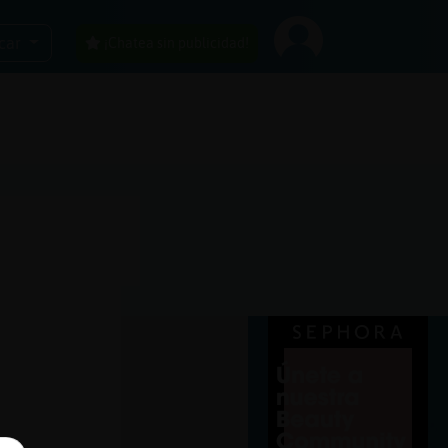
car
¡Chatea sin publicidad!