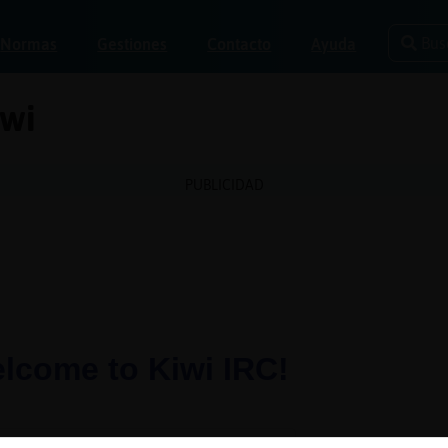
Bus
Normas
Gestiones
Contacto
Ayuda
iwi
PUBLICIDAD