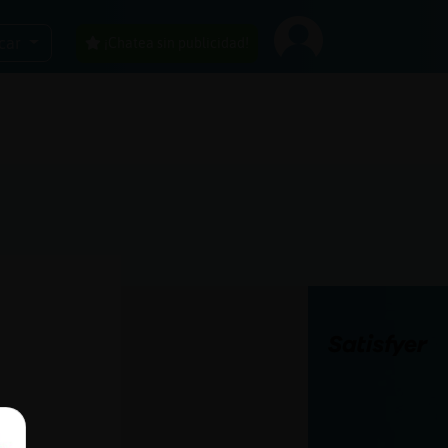
car
¡Chatea sin publicidad!