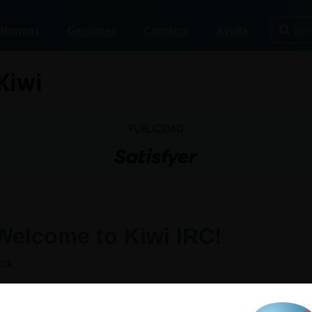
Bus
Normas
Gestiones
Contacto
Ayuda
Kiwi
PUBLICIDAD