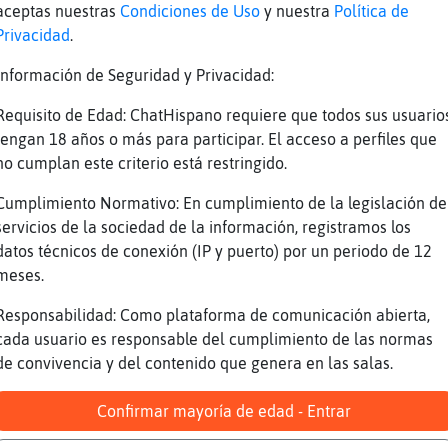
aceptas nuestras
Condiciones de Uso
y nuestra
Política de
Privacidad
.
Información de Seguridad y Privacidad:
Requisito de Edad: ChatHispano requiere que todos sus usuario
tengan 18 años o más para participar. El acceso a perfiles que
no cumplan este criterio está restringido.
Cumplimiento Normativo: En cumplimiento de la legislación de
servicios de la sociedad de la información, registramos los
datos técnicos de conexión (IP y puerto) por un periodo de 12
meses.
Responsabilidad: Como plataforma de comunicación abierta,
cada usuario es responsable del cumplimiento de las normas
de convivencia y del contenido que genera en las salas.
Confirmar mayoría de edad - Entrar