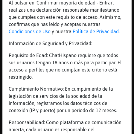
Mis
Al pulsar en 'Confirmar mayoría de edad - Entrar',
blogs
realizas una declaración responsable manifestando
que cumples con este requisito de acceso. Asimismo,
confirmas que has leído y aceptas nuestras
Condiciones de Uso
y nuestra
Política de Privacidad
.
Mis
Información de Seguridad y Privacidad:
foros
Requisito de Edad: ChatHispano requiere que todos
sus usuarios tengan 18 años o más para participar. El
acceso a perfiles que no cumplan este criterio está
Registr
restringido.
un
canal
Cumplimiento Normativo: En cumplimiento de la
legislación de servicios de la sociedad de la
información, registramos los datos técnicos de
conexión (IP y puerto) por un periodo de 12 meses.
Más
gestion
Responsabilidad: Como plataforma de comunicación
abierta, cada usuario es responsable del