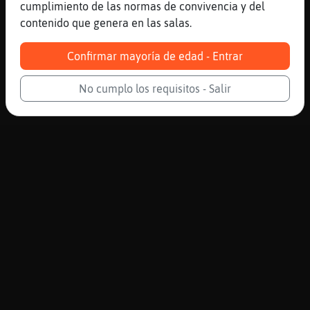
cumplimiento de las normas de convivencia y del
contenido que genera en las salas.
Confirmar mayoría de edad - Entrar
No cumplo los requisitos - Salir