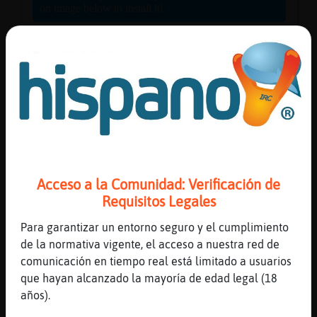
Reserva
alias
Actuali
contras
Acceso a la Comunidad: Verificación de
Requisitos Legales
Actuali
Para garantizar un entorno seguro y el cumplimiento
IP
de la normativa vigente, el acceso a nuestra red de
virtual
comunicación en tiempo real está limitado a usuarios
que hayan alcanzado la mayoría de edad legal (18
años).