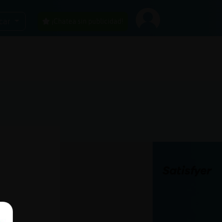
car
¡Chatea sin publicidad!