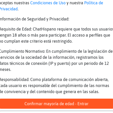
aceptas nuestras
Condiciones de Uso
y nuestra
Política de
Privacidad
.
Información de Seguridad y Privacidad:
Requisito de Edad: ChatHispano requiere que todos sus usuario
tengan 18 años o más para participar. El acceso a perfiles que
no cumplan este criterio está restringido.
Cumplimiento Normativo: En cumplimiento de la legislación de
servicios de la sociedad de la información, registramos los
datos técnicos de conexión (IP y puerto) por un periodo de 12
meses.
Responsabilidad: Como plataforma de comunicación abierta,
cada usuario es responsable del cumplimiento de las normas
de convivencia y del contenido que genera en las salas.
Confirmar mayoría de edad - Entrar