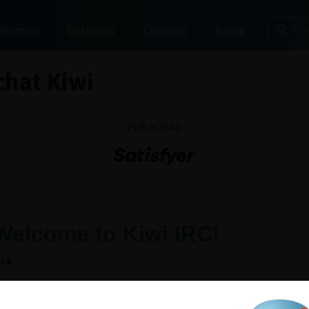
Bus
Normas
Gestiones
Contacto
Ayuda
hat Kiwi
PUBLICIDAD