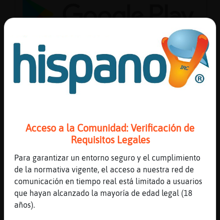
Reserva
alias
Actuali
contras
Acceso a la Comunidad: Verificación de
Requisitos Legales
Actuali
Para garantizar un entorno seguro y el cumplimiento
IP
de la normativa vigente, el acceso a nuestra red de
virtual
comunicación en tiempo real está limitado a usuarios
que hayan alcanzado la mayoría de edad legal (18
años).