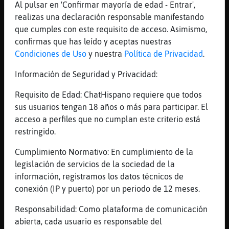
Mis
Al pulsar en 'Confirmar mayoría de edad - Entrar',
blogs
realizas una declaración responsable manifestando
que cumples con este requisito de acceso. Asimismo,
confirmas que has leído y aceptas nuestras
Condiciones de Uso
y nuestra
Política de Privacidad
.
Mis
Información de Seguridad y Privacidad:
foros
Requisito de Edad: ChatHispano requiere que todos
sus usuarios tengan 18 años o más para participar. El
acceso a perfiles que no cumplan este criterio está
Registr
restringido.
un
canal
Cumplimiento Normativo: En cumplimiento de la
legislación de servicios de la sociedad de la
información, registramos los datos técnicos de
conexión (IP y puerto) por un periodo de 12 meses.
Más
gestion
Responsabilidad: Como plataforma de comunicación
abierta, cada usuario es responsable del