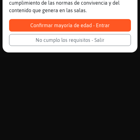
cumplimiento de las normas de convivencia y del
contenido que genera en las salas.
Confirmar mayoría de edad - Entrar
No cumplo los requisitos - Salir