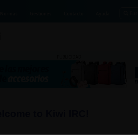
Bus
Normas
Gestiones
Contacto
Ayuda
i
PUBLICIDAD