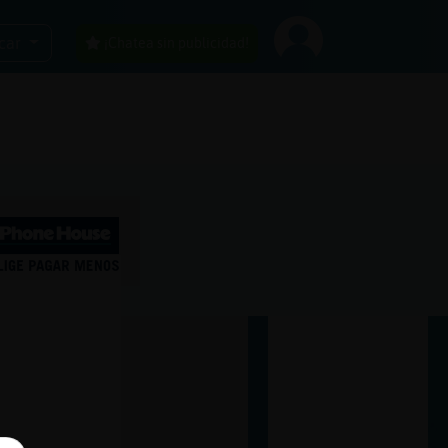
car
¡Chatea sin publicidad!