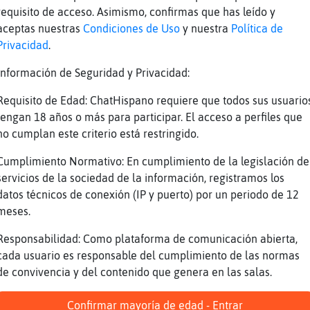
requisito de acceso. Asimismo, confirmas que has leído y
aceptas nuestras
Condiciones de Uso
y nuestra
Política de
Privacidad
.
Información de Seguridad y Privacidad:
Requisito de Edad: ChatHispano requiere que todos sus usuario
tengan 18 años o más para participar. El acceso a perfiles que
no cumplan este criterio está restringido.
Cumplimiento Normativo: En cumplimiento de la legislación de
servicios de la sociedad de la información, registramos los
datos técnicos de conexión (IP y puerto) por un periodo de 12
meses.
Responsabilidad: Como plataforma de comunicación abierta,
cada usuario es responsable del cumplimiento de las normas
de convivencia y del contenido que genera en las salas.
Confirmar mayoría de edad - Entrar