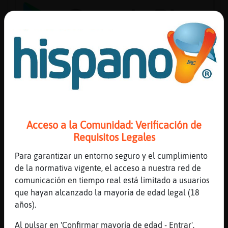
Reserva
alias
Actuali
contras
Acceso a la Comunidad: Verificación de
Requisitos Legales
Para garantizar un entorno seguro y el cumplimiento
Actuali
de la normativa vigente, el acceso a nuestra red de
IP
comunicación en tiempo real está limitado a usuarios
virtual
que hayan alcanzado la mayoría de edad legal (18
años).
Al pulsar en 'Confirmar mayoría de edad - Entrar',