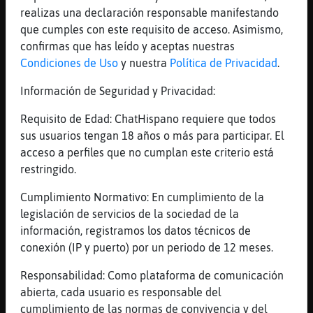
Mis
realizas una declaración responsable manifestando
blogs
que cumples con este requisito de acceso. Asimismo,
confirmas que has leído y aceptas nuestras
Condiciones de Uso
y nuestra
Política de Privacidad
.
Mis
Información de Seguridad y Privacidad:
foros
Requisito de Edad: ChatHispano requiere que todos
sus usuarios tengan 18 años o más para participar. El
acceso a perfiles que no cumplan este criterio está
Registr
restringido.
un
Cumplimiento Normativo: En cumplimiento de la
canal
legislación de servicios de la sociedad de la
información, registramos los datos técnicos de
conexión (IP y puerto) por un periodo de 12 meses.
Más
Responsabilidad: Como plataforma de comunicación
gestion
abierta, cada usuario es responsable del
cumplimiento de las normas de convivencia y del