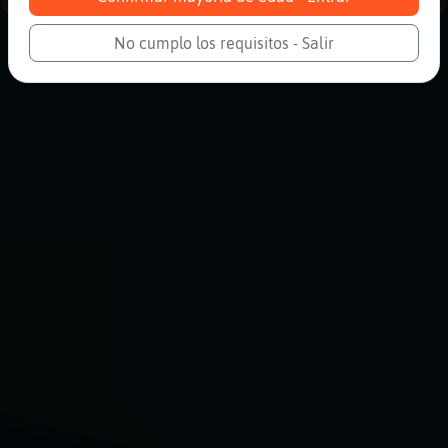
No cumplo los requisitos - Salir