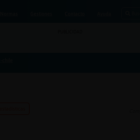
Bus
Normas
Gestiones
Contacto
Ayuda
PUBLICIDAD
c-chile
 estadísticas
Comp