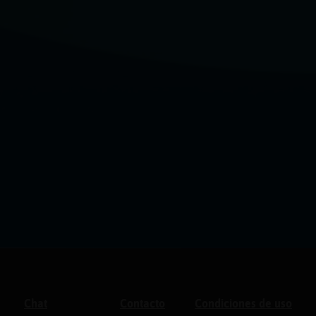
Chat
Contacto
Condiciones de uso