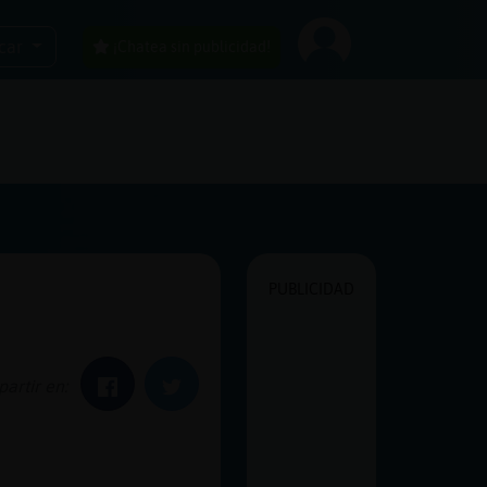
car
¡Chatea sin publicidad!
PUBLICIDAD
artir en:
Facebook
Twitter