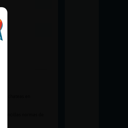
tras chateas en
as sencillas normas de