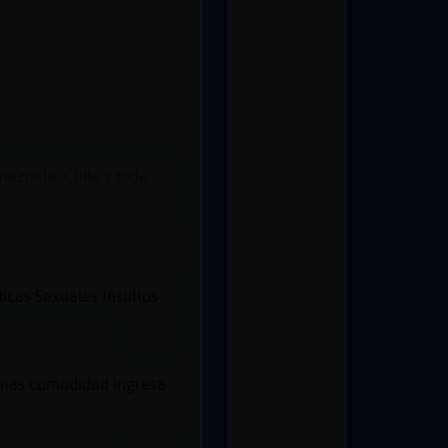
nezuela, Chile y toda
icas Sexuales Insultos
a mas comodidad ingresa