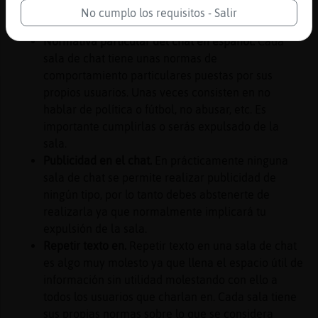
una temática concreta. Si bien no está escrita con
No cumplo los requisitos - Salir
fuego, es recomendable ceñirse a la misma.
Normativa particular del chat en español.
Cada
sala de chat tiene unas normas de
comportamiento particulares puestas por sus
propios usuarios. Unas veces consisten en no
hablar de política o fútbol, no abusar, etc. Es
importante cumplirlas o serás expulsado de la
sala.
Publicidad en el chat.
En prácticamente ninguna
sala de chat se permite realizar publicidad de
ningún tipo, por lo tanto debes abstenerte de
realizarla ya que normalmente implicará tu
expulsión de la sala.
Repetir texto en.
Repetir texto en una sala de chat
es algo muy molesto ya que llena el espacio útil de
información sin utilidad molestando con ello a
todos los usuarios que charlan en. Cada sala tiene
sus propias normas sobre lo que se considera