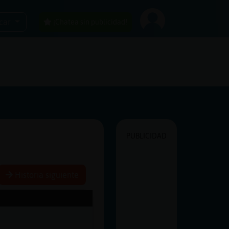
car
¡Chatea sin publicidad!
PUBLICIDAD
Historia siguiente