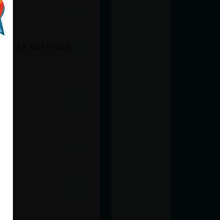
 el la maltrata