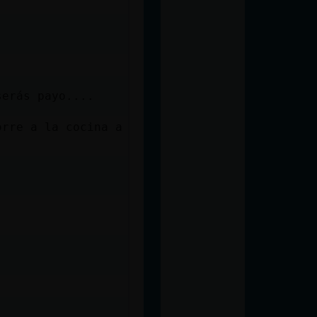
serás payo....
orre a la cocina a