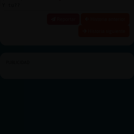
Y tu??
Reportar
Historia anterior
Historia siguiente
PUBLICIDAD