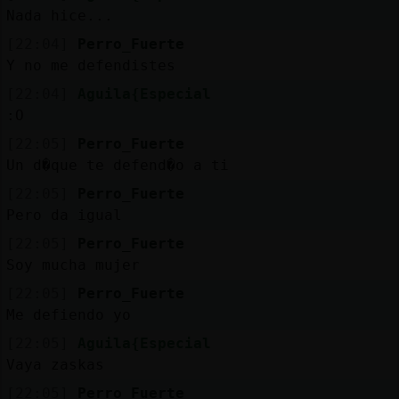
Nada hice...
[22:04]
Perro_Fuerte
Y no me defendistes
[22:04]
Aguila{Especial
:O
[22:05]
Perro_Fuerte
Un d�que te defend�o a ti
[22:05]
Perro_Fuerte
Pero da igual
[22:05]
Perro_Fuerte
Soy mucha mujer
[22:05]
Perro_Fuerte
Me defiendo yo
[22:05]
Aguila{Especial
Vaya zaskas
[22:05]
Perro_Fuerte