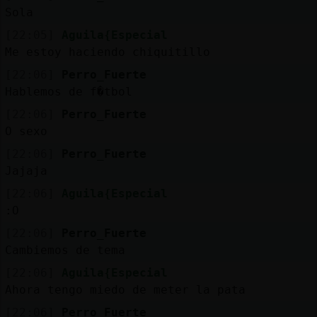
Sola
[22:05]
Aguila{Especial
Me estoy haciendo chiquitillo
[22:06]
Perro_Fuerte
Hablemos de f�tbol
[22:06]
Perro_Fuerte
O sexo
[22:06]
Perro_Fuerte
Jajaja
[22:06]
Aguila{Especial
:O
[22:06]
Perro_Fuerte
Cambiemos de tema
[22:06]
Aguila{Especial
Ahora tengo miedo de meter la pata
[22:06]
Perro_Fuerte