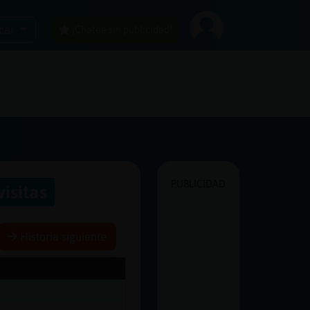
car
¡Chatea sin publicidad!
PUBLICIDAD
visitas
Historia siguiente