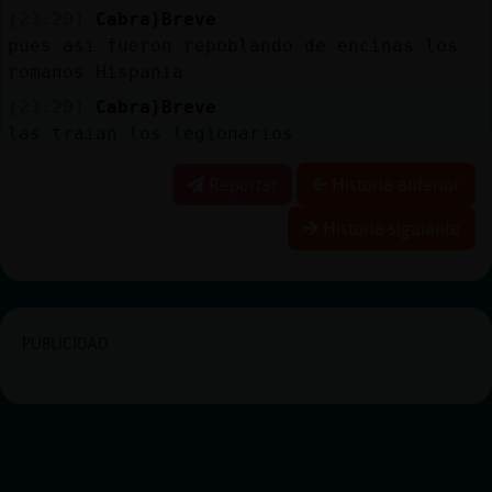
[23:20]
Cabra}Breve
pues asi fueron repoblando de encinas los
romanos Hispania
[23:20]
Cabra}Breve
las traian los legionarios
Reportar
Historia anterior
Historia siguiente
PUBLICIDAD