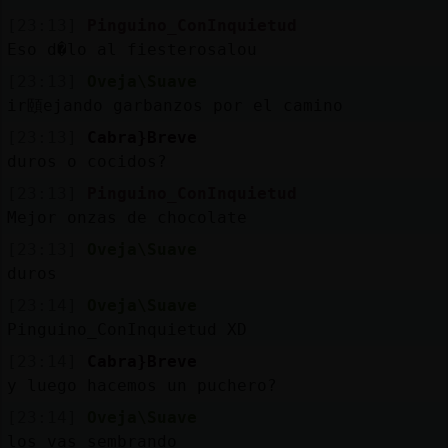
[23:13]
Pinguino_ConInquietud
Eso d�lo al fiesterosalou
[23:13]
Oveja\Suave
ir頤ejando garbanzos por el camino
[23:13]
Cabra}Breve
duros o cocidos?
[23:13]
Pinguino_ConInquietud
Mejor onzas de chocolate
[23:13]
Oveja\Suave
duros
[23:14]
Oveja\Suave
Pinguino_ConInquietud XD
[23:14]
Cabra}Breve
y luego hacemos un puchero?
[23:14]
Oveja\Suave
los vas sembrando