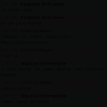
[20:50]
Pinguino_Brillante
la mujer poco
[20:50]
Pinguino_Brillante
es de poco hablar
[20:50]
Ardilla{Rapaz
Tambien los habrá indiscretos
Anguila{Interesante
[20:50]
Ardilla{Rapaz
Digo yo
[20:51]
Anguila{Interesante
Y para hechar de comer aparte como nosotros
mangux
[20:51]
Ardilla{Rapaz
Jajajajajaja
[20:51]
Anguila{Interesante
Somos casos perdidos