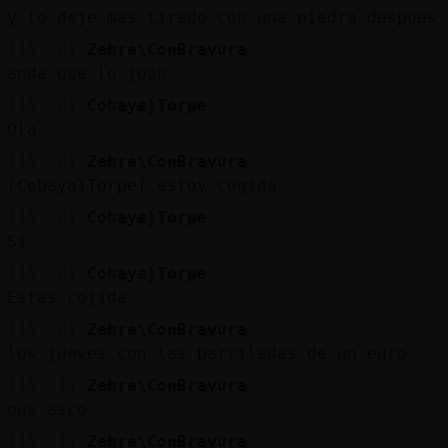
y lo deje mas tirado con una piedra despues
[15:30]
Zebra\ConBravura
anda que lo joan
[15:30]
Cobaya}Torpe
Ola
[15:30]
Zebra\ConBravura
[Cobaya}Torpe] estoy cogida
[15:30]
Cobaya}Torpe
Si
[15:30]
Cobaya}Torpe
Estas cojida
[15:30]
Zebra\ConBravura
los jueves con las barriladas de un euro
[15:31]
Zebra\ConBravura
que asco
[15:31]
Zebra\ConBravura