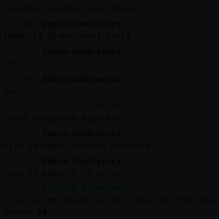
[Gordita_casada] eres trans
[15:20]
Zebra\ConBravura
[Anguila_SinRespeto] viola
[15:20]
Zebra\ConBravura
xd
[15:20]
Zebra\ConBravura
ave
[15:21]
Anguila_SinRespeto
ya me imaginaba algo asi...
[15:21]
Zebra\ConBravura
hijo ya hemos hablado bastante
[15:21]
Zebra\ConBravura
como no pasar a la accion
[15:21]
Anguila_SinRespeto
si no le he dejado a las tranes no creo que
puedas t�