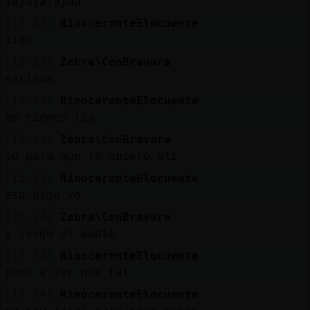
jajajajajaa
[15:23]
RinoceronteElocuente
dios
[15:23]
Zebra\ConBravura
maricon
[15:23]
RinoceronteElocuente
me tienes lia
[15:23]
Zebra\ConBravura
yo para que te quiero ati
[15:23]
RinoceronteElocuente
eso digo yo
[15:24]
Zebra\ConBravura
y luego el audio
[15:24]
RinoceronteElocuente
pues a ver que tal
[15:24]
RinoceronteElocuente