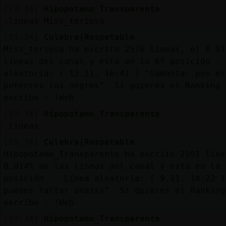
[19:34]
Hipopotamo_Transparente
.lineas Miss_teriosa
[19:34]
Culebra{Respetable
Miss_teriosa ha escrito 2576 líneas, el 0.01
lineas del canal y está en la 6º posición . 
aleatoria: ( 12.11. 16:41 ) "Samanta- pos es
potentes los negros" .Si quieres el Ranking 
escribe : !Web
[19:34]
Hipopotamo_Transparente
.lineas
[19:34]
Culebra{Respetable
Hipopotamo_Transparente ha escrito 2591 líne
0.014% de las lineas del canal y está en la 
posición . .Línea aleatoria: ( 9.11. 14:22 )
puedes faltar anaiss" .Si quieres el Ranking
escribe : !Web
[19:34]
Hipopotamo_Transparente