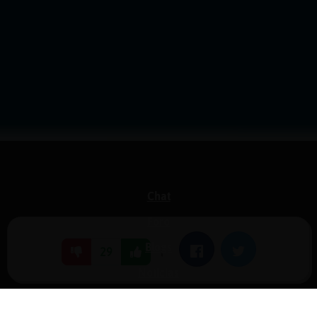
Chat
Foro
Blogs
|
Facebook
Twitter
29
Noticias
Normas