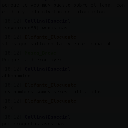
porque te veo muy puesto sobre el tema, con
el dia y todo nivelon de informacion
[18:12]
Gallina}Especial
[soymoreno86] wenas nas
[18:12]
Elefante_Elocuente
si es que salio en la tv en el canal 4
[18:12]
Mosca_Breve
Porque la dieron ayer
[18:12]
Gallina}Especial
ahhhhhmigo
[18:12]
Elefante_Elocuente
los hombres somos seres maltratados
[18:12]
Elefante_Elocuente
:0((
[18:12]
Gallina}Especial
por croquetas asesinas