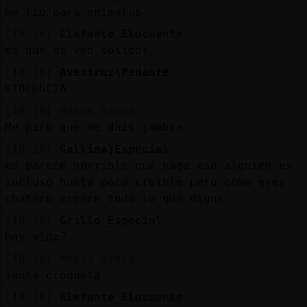
me rio para animaros
[18:16]
Elefante_Elocuente
es que os veo sosicos
[18:16]
Avestruz\Pedante
VIOLENCIA
[18:16]
Mosca_Breve
Me piro que me dais jambre
[18:16]
Gallina}Especial
me parece horrible que haga eso alguien es
incluso hasta poco creible pero como eres
chatero creere todo lo que digas
[18:16]
Grillo_Especial
hay vida?
[18:16]
Mosca_Breve
Tanta croqueta
[18:16]
Elefante_Elocuente