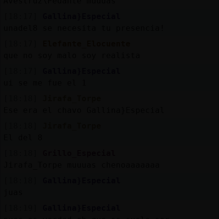
Avestruz\Pedante muuuas
[18:17]
Gallina}Especial
unadel8 se necesita tu presencia!
[18:17]
Elefante_Elocuente
que no soy malo soy realista
[18:17]
Gallina}Especial
ui se me fue el 1
[18:18]
Jirafa_Torpe
Ese era el chavo Gallina}Especial
[18:18]
Jirafa_Torpe
El del 8
[18:18]
Grillo_Especial
Jirafa_Torpe muuuas chenoaaaaaaa
[18:18]
Gallina}Especial
juas
[18:19]
Gallina}Especial