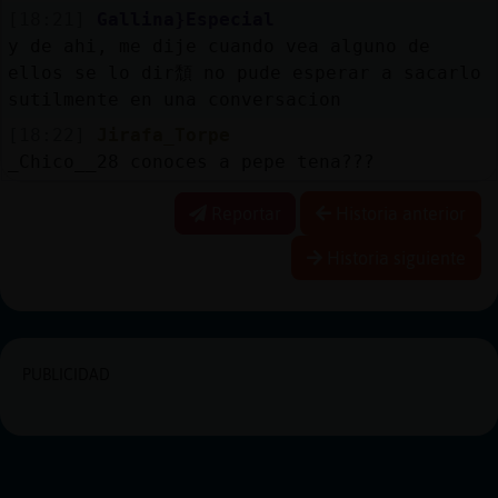
[18:21]
Gallina}Especial
y de ahi, me dije cuando vea alguno de
ellos se lo dir頹 no pude esperar a sacarlo
sutilmente en una conversacion
[18:22]
Jirafa_Torpe
_Chico__28 conoces a pepe tena???
Reportar
Historia anterior
Historia siguiente
PUBLICIDAD