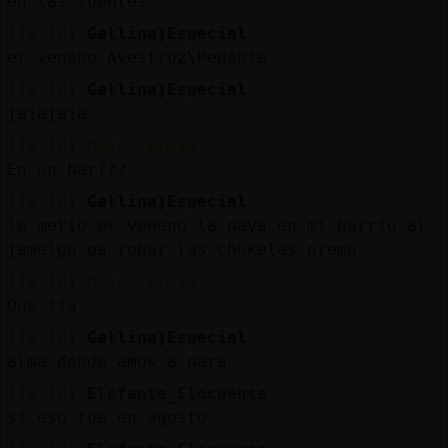
en las fuentes
[18:10]
Gallina}Especial
er veneno Avestruz\Pedante
[18:10]
Gallina}Especial
jajajaja
[18:10]
Mosca_Breve
En un bar???
[18:10]
Gallina}Especial
le metio er veneno la paya en mi barrio al
jamelgo pa robar las chukelas premo
[18:10]
Mosca_Breve
Que tia
[18:10]
Gallina}Especial
alma donde amos a para
[18:10]
Elefante_Elocuente
si eso fue en agosto