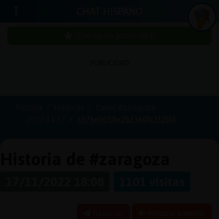
CHAT HISPANO
¡Chatea sin publicidad!
PUBLICIDAD
Iniciar
sesión
Portada
Historias
Canal #zaragoza
2022-11-17
6376e0058e2b2360fc3f20f4
¡Chatea
sin
publici
Historia de #zaragoza
17/11/2022 18:08
1101 visitas
Crear
una
Reportar
Historia anterior
cuenta