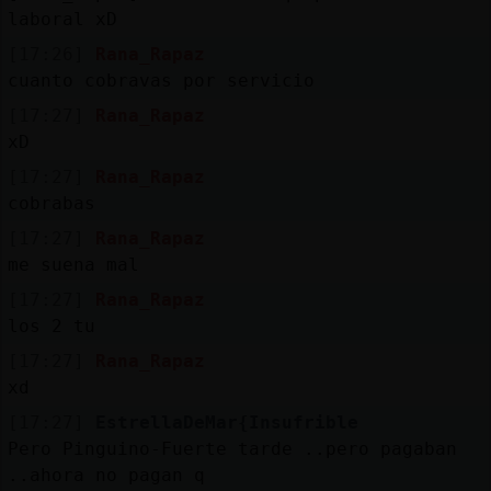
laboral xD
[17:26]
Rana_Rapaz
cuanto cobravas por servicio
[17:27]
Rana_Rapaz
xD
[17:27]
Rana_Rapaz
cobrabas
[17:27]
Rana_Rapaz
me suena mal
[17:27]
Rana_Rapaz
los 2 tu
[17:27]
Rana_Rapaz
xd
[17:27]
EstrellaDeMar{Insufrible
Pero Pinguino-Fuerte tarde ..pero pagaban
..ahora no pagan q