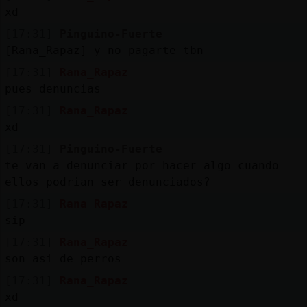
xd
[17:31]
Pinguino-Fuerte
[Rana_Rapaz] y no pagarte tbn
[17:31]
Rana_Rapaz
pues denuncias
[17:31]
Rana_Rapaz
xd
[17:31]
Pinguino-Fuerte
te van a denunciar por hacer algo cuando
ellos podrian ser denunciados?
[17:31]
Rana_Rapaz
sip
[17:31]
Rana_Rapaz
son asi de perros
[17:31]
Rana_Rapaz
xd