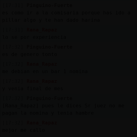
[17:31]
Pinguino-Fuerte
es como ir a la comisaria porque has ido a
pillar algo y te han dado harina
[17:31]
Rana_Rapaz
lo se por experiencia
[17:32]
Pinguino-Fuerte
es de genero tonto
[17:32]
Rana_Rapaz
me debian en un bar 1 nomina
[17:32]
Rana_Rapaz
y venia final de mes
[17:32]
Pinguino-Fuerte
[Rana_Rapaz] pues le dices Sr juez no me
pagan la nomina y tenia hambre
[17:32]
Rana_Rapaz
mejor me callo