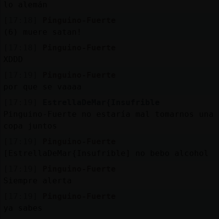
lo alemán
[17:18]
Pinguino-Fuerte
(6) muere satan!
[17:18]
Pinguino-Fuerte
XDDD
[17:19]
Pinguino-Fuerte
por que se vaaaa
[17:19]
EstrellaDeMar{Insufrible
Pinguino-Fuerte no estaría mal tomarnos una
copa juntos
[17:19]
Pinguino-Fuerte
[EstrellaDeMar{Insufrible] no bebo alcohol
[17:19]
Pinguino-Fuerte
Siempre alerta
[17:19]
Pinguino-Fuerte
ya sabes