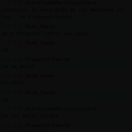
[17:12]
EstrellaDeMar{Insufrible
CoCoLocol la encargada de las manzanas es
Eva ..no Pinguino-Fuerte
[17:13]
Rana_Rapaz
pero Pinguino-Fuerte las pela
[17:13]
Rana_Rapaz
xD
[17:13]
Pinguino-Fuerte
te la pelo?
[17:13]
Rana_Rapaz
si xfvor
[17:13]
Rana_Rapaz
xD
[17:13]
EstrellaDeMar{Insufrible
Se las pelas jajaja
[17:13]
Pinguino-Fuerte