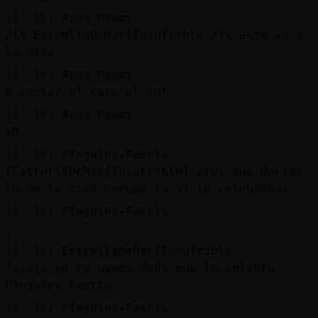
[17:15]
Rana_Rapaz
/!\ EstrellaDeMar{Insufrible /!\ este va a
la misa
[17:15]
Rana_Rapaz
a cantar el cara el sol
[17:15]
Rana_Rapaz
xD
[17:15]
Pinguino-Fuerte
[EstrellaDeMar{Insufrible] crei que decias
lo de la misa porque tu si lo celebrabas
[17:16]
Pinguino-Fuerte
[17:16]
EstrellaDeMar{Insufrible
Jajaja no te quepa duda que lo celebro
Pinguino-Fuerte
[17:16]
Pinguino-Fuerte