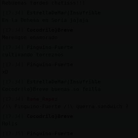
Rebuenas tardes chatisss!!!
[17:34]
EstrellaDeMar{Insufrible
En la Dehesa en Soria jajaja
[17:34]
Cocodrilo}Breve
Merengon enamorado
[17:34]
Pinguino-Fuerte
cultivando torreznos
[17:34]
Pinguino-Fuerte
xD
[17:34]
EstrellaDeMar{Insufrible
Cocodrilo}Breve buenas so feilla
[17:34]
Rana_Rapaz
/!\ Pinguino-Fuerte /!\ querra sandwich ?
[17:34]
Cocodrilo}Breve
Holis
[17:35]
Pinguino-Fuerte