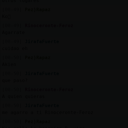
otros lugares
[00:49]
Pez}Rapaz
Ko񯯯
[00:49]
Rinoceronte-Feroz
Agarrate
[00:49]
JirafaFuerte
cuidao eh
[00:50]
Pez}Rapaz
Akien
[00:50]
JirafaFuerte
que paso?
[00:50]
Rinoceronte-Feroz
A quien quieras
[00:50]
JirafaFuerte
me agarro a ti Rinoceronte-Feroz
[00:50]
Pez}Rapaz