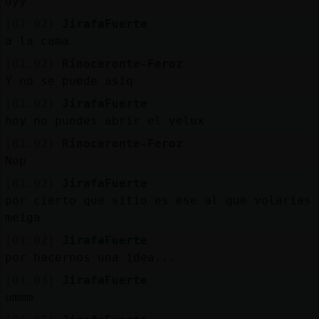
Uyy
[01:02]
JirafaFuerte
a la cama
[01:02]
Rinoceronte-Feroz
Y no se puede asiq
[01:02]
JirafaFuerte
hoy no puedes abrir el velux
[01:02]
Rinoceronte-Feroz
Nop
[01:02]
JirafaFuerte
por cierto que sitio es ese al que volarias
meiga
[01:02]
JirafaFuerte
por hacernos una idea...
[01:03]
JirafaFuerte
ummm