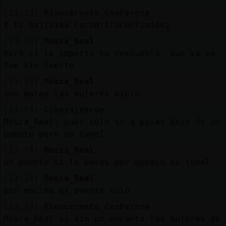
[23:23]
Rinoceronte_ConPereza
Y tú majísima CocodriloConTimidez
[23:23]
Mosca_Real
mira si le importa tu respuesta, que ya se
fue sin leerte
[23:23]
Mosca_Real
son malas las mujeres ninio
[23:24]
Cobaya}Verde
Mosca_Real: pues solo se q pasas bajo de un
puente pero no tunel
[23:24]
Mosca_Real
un puente si lo pasas por debajo es tunel
[23:24]
Mosca_Real
por encima es puente solo
[23:24]
Rinoceronte_ConPereza
Mosca_Real si sin un encanto las mujeres de