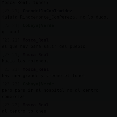
Mosca_Real: tunel?
[23:21]
CocodriloConTimidez
jajaja Rinoceronte_ConPereza, no lo dudo.
[23:21]
Cobaya}Verde
q tunel
[23:21]
Mosca_Real
el que hay para salir del pueblo
[23:21]
Mosca_Real
hacia las rotondas
[23:21]
Mosca_Real
hay una grande y vieene el tunel
[23:22]
Cobaya}Verde
pero para ir al hospital no al centro
comercial
[23:22]
Mosca_Real
al centro tb chee