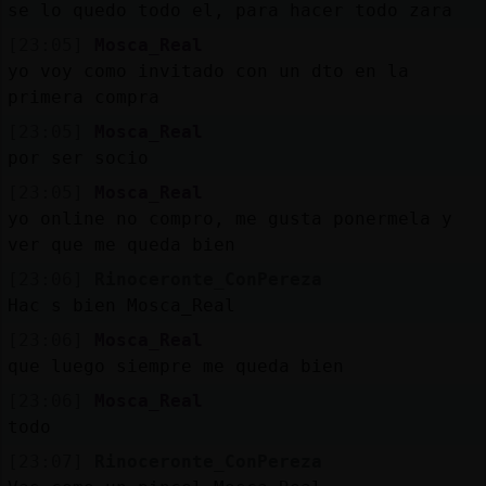
se lo quedo todo el, para hacer todo zara
[23:05]
Mosca_Real
yo voy como invitado con un dto en la
primera compra
[23:05]
Mosca_Real
por ser socio
[23:05]
Mosca_Real
yo online no compro, me gusta ponermela y
ver que me queda bien
[23:06]
Rinoceronte_ConPereza
Hac s bien Mosca_Real
[23:06]
Mosca_Real
que luego siempre me queda bien
[23:06]
Mosca_Real
todo
[23:07]
Rinoceronte_ConPereza