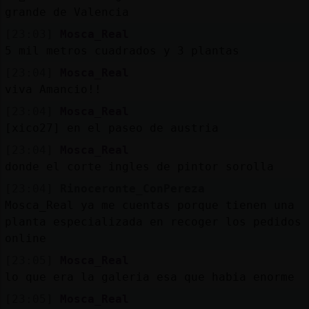
grande de Valencia
[23:03]
Mosca_Real
5 mil metros cuadrados y 3 plantas
[23:04]
Mosca_Real
viva Amancio!!
[23:04]
Mosca_Real
[xico27] en el paseo de austria
[23:04]
Mosca_Real
donde el corte ingles de pintor sorolla
[23:04]
Rinoceronte_ConPereza
Mosca_Real ya me cuentas porque tienen una
planta especializada en recoger los pedidos
online
[23:05]
Mosca_Real
lo que era la galeria esa que habia enorme
[23:05]
Mosca_Real