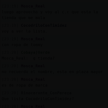
[23:19]
Mosca_Real
luego aprovecho y voy al c.c que esta la
tienda que me mola
[23:19]
CocodriloConTimidez
voy a ver la lista.
[23:19]
Mosca_Real
con ropa de tommy
[23:20]
Cobaya}Verde
Mosca_Real: q tienda?
[23:20]
Mosca_Real
no recuerdo el nombre, esta en plaza mayor
[23:20]
Mosca_Real
es de ropa de marca
[23:20]
Rinoceronte_ConPereza
Que lista CocodriloConTimidez?
[23:20]
Mosca_Real