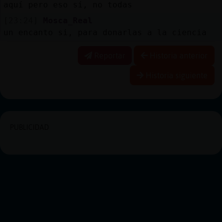
aquí pero eso sí, no todas
[23:24]
Mosca_Real
un encanto si, para donarlas a la ciencia
Reportar
Historia anterior
Historia siguiente
PUBLICIDAD