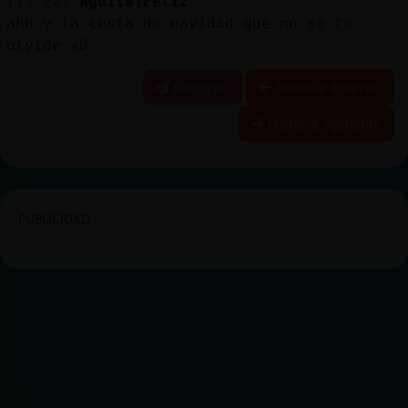
[11:22]
Aguila}Feliz
ahh y la cesta de navidad que no se te
olvide xD
Reportar
Historia anterior
Historia siguiente
PUBLICIDAD