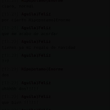
[11:21]
Hipopotamo{Enorme
claro, normal
[11:21]
Aguila}Feliz
por cierto Hipopotamo{Enorme
[11:21]
Aguila}Feliz
que me acabo de acordar
[11:22]
Aguila}Feliz
tienes ya mi regalo de navidad
[11:22]
Aguila}Feliz
???
[11:22]
Hipopotamo{Enorme
dos
[11:22]
Aguila}Feliz
uhhhhh dos!!!!!
[11:22]
Aguila}Feliz
que bien !!!!!!