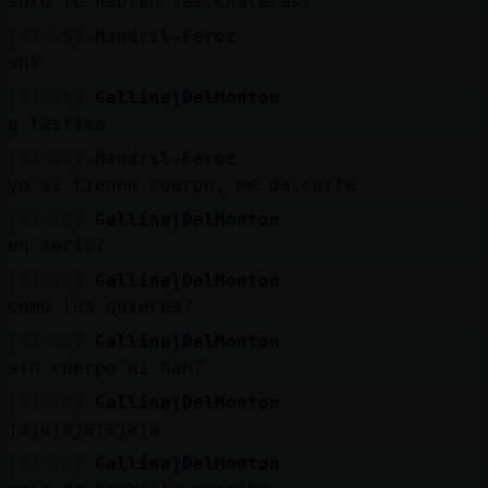
solo te hablan las chateras?
[19:25]
Mandril-Feroz
shi
[19:25]
Gallina}DelMonton
q lastima
[19:25]
Mandril-Feroz
yo si tienen cuerpo, me da corte
[19:26]
Gallina}DelMonton
en serio?
[19:26]
Gallina}DelMonton
como las quieres?
[19:26]
Gallina}DelMonton
sin cuerpo ni nah?
[19:26]
Gallina}DelMonton
jajajajajajaja
[19:26]
Gallina}DelMonton