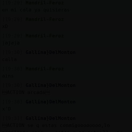
[19:29]
Mandril-Feroz
en mi cola ya quisieras
[19:29]
Mandril-Feroz
xD
[19:29]
Mandril-Feroz
jajaja
[19:30]
Gallina}DelMonton
calla
[19:30]
Mandril-Feroz
ains
[19:30]
Gallina}DelMonton
ACTION arcada
[19:30]
Gallina}DelMonton
x'D
[19:31]
Gallina}DelMonton
ACTION se q estas conmigoooooooo,lo