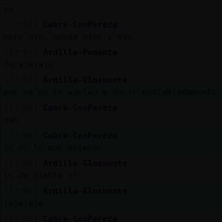
ya
[19:07]
Cabra-ConPereza
pero oye, queda bien y eso
[19:07]
Ardilla-Pedante
Jajajajaja
[19:07]
Ardilla-Elocuente
pos na no te vuelvo a decir endiabladamente 
[19:08]
Cabra-ConPereza
nah
[19:08]
Cabra-ConPereza
tú di lo que quieras
[19:08]
Ardilla-Elocuente
lo de diabla si
[19:08]
Ardilla-Elocuente
jajajaja
[19:08]
Cabra-ConPereza