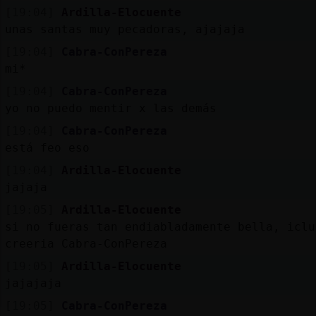
[19:04]
Ardilla-Elocuente
unas santas muy pecadoras, ajajaja
[19:04]
Cabra-ConPereza
mi*
[19:04]
Cabra-ConPereza
yo no puedo mentir x las demás
[19:04]
Cabra-ConPereza
está feo eso
[19:04]
Ardilla-Elocuente
jajaja
[19:05]
Ardilla-Elocuente
si no fueras tan endiabladamente bella, iclu
creeria Cabra-ConPereza
[19:05]
Ardilla-Elocuente
jajajaja
[19:05]
Cabra-ConPereza