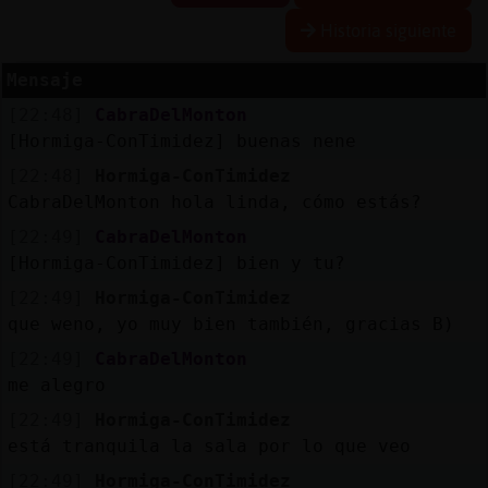
Historia siguiente
Mensaje
Reserva
[22:48]
CabraDelMonton
alias
[Hormiga-ConTimidez] buenas nene
[22:48]
Hormiga-ConTimidez
CabraDelMonton hola linda, cómo estás?
Actuali
[22:49]
CabraDelMonton
contras
[Hormiga-ConTimidez] bien y tu?
[22:49]
Hormiga-ConTimidez
que weno, yo muy bien también, gracias B)
Actuali
[22:49]
CabraDelMonton
IP
me alegro
virtual
[22:49]
Hormiga-ConTimidez
está tranquila la sala por lo que veo
[22:49]
Hormiga-ConTimidez