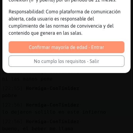
[22:54]
CabraDelMonton
Responsabilidad: Como plataforma de comunicación
jajaajja
abierta, cada usuario es responsable del
[22:54]
CabraDelMonton
cumplimiento de las normas de convivencia y del
si
contenido que genera en las salas.
[22:54]
Hormiga-ConTimidez
y no se defiende
Confirmar mayoría de edad - Entrar
[22:55]
CabraDelMonton
No cumplo los requisitos - Salir
para nada
[22:55]
Hormiga-ConTimidez
ni las manos pone
[22:55]
Hormiga-ConTimidez
pobre
[22:56]
Hormiga-ConTimidez
lo dejaron solillo en este infierno
[22:56]
Hormiga-ConTimidez
bueno, el beber me llama