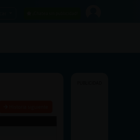
car
¡Chatea sin publicidad!
PUBLICIDAD
Historia siguiente