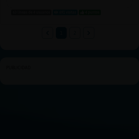
63 líneas de 4 usuarios
691 visitas
4 puntos
1
2
PUBLICIDAD