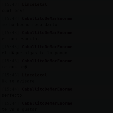
[15:43]
LinceLetal
cual era?
[15:43]
CaballitoDeMarEnorme
me ha hecho recordarlo
[15:43]
CaballitoDeMarEnorme
es uno especial
[15:43]
CaballitoDeMarEnorme
el d�que oigas te lo pongo
[15:43]
CaballitoDeMarEnorme
te gustar�
[15:43]
LinceLetal
Ok te avisare
[15:44]
CaballitoDeMarEnorme
perfecto
[15:44]
CaballitoDeMarEnorme
te va a gustar