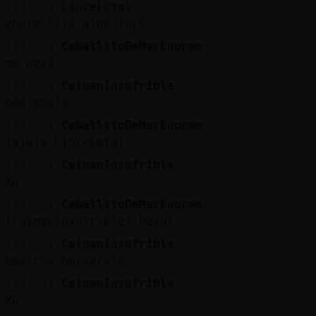
[15:46]
LinceLetal
ahora esta algo loco
[15:46]
CaballitoDeMarEnorme
me pasa
[15:46]
CaimanInsufrible
bah sosis
[15:46]
CaballitoDeMarEnorme
jajaja LinceLetal
[15:46]
CaimanInsufrible
XD
[15:46]
CaballitoDeMarEnorme
[CaimanInsufrible] besos
[15:46]
CaimanInsufrible
besicos pervarsia
[15:46]
CaimanInsufrible
XD