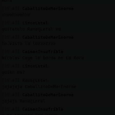
Hola
[15:47]
CaballitoDeMarEnorme
ohoohhoohho
[15:47]
LinceLetal
quitatelo Rana{Letal xd
[15:47]
CaballitoDeMarEnorme
he visto la luzzzzzzz
[15:47]
CaimanInsufrible
Nicolas Cage lo borda en La Roca
[15:47]
LinceLetal
quien es?
[15:47]
Rana{Letal
jajajaja CaballitoDeMarEnorme
[15:47]
CaballitoDeMarEnorme
jajaja Rana{Letal
[15:47]
CaimanInsufrible