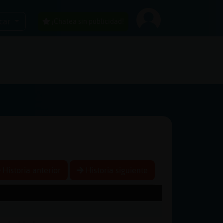
car
¡Chatea sin publicidad!
Historia anterior
Historia siguiente