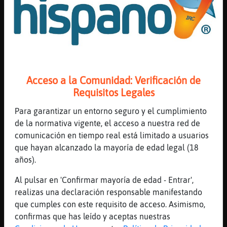
[00:14]
Mapache\Enorme
Funka' para tí tb'
[00:14]
AvestruzConPereza
No merece la pena vivir en este mundo de
locos
[00:14]
Avestruz}Feliz
Acceso a la Comunidad: Verificación de
EstrellaDeMar_Interesante !!! cuerpo a
Requisitos Legales
tierra
[00:14]
Mapache\Enorme
Para garantizar un entorno seguro y el cumplimiento
😂
de la normativa vigente, el acceso a nuestra red de
comunicación en tiempo real está limitado a usuarios
[00:14]
EstrellaDeMar_Interesante
que hayan alcanzado la mayoría de edad legal (18
Jau, Avestruz}Feliz !
años).
[00:14]
Buho-ConPrisa
sierratangas xD
Al pulsar en 'Confirmar mayoría de edad - Entrar',
realizas una declaración responsable manifestando
[00:14]
Mapache\Enorme
que cumples con este requisito de acceso. Asimismo,
😂
confirmas que has leído y aceptas nuestras
[00:15]
EstrellaDeMarBreve