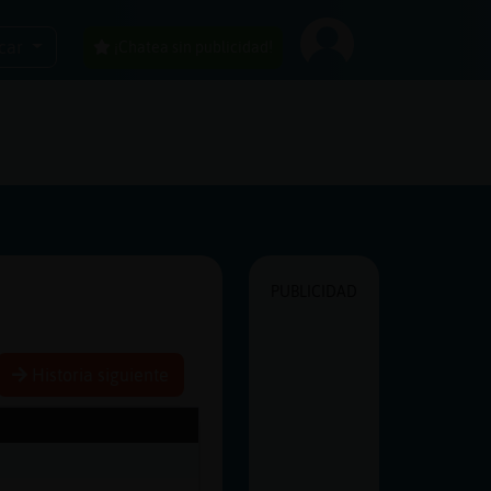
car
¡Chatea sin publicidad!
PUBLICIDAD
Historia siguiente