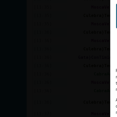
[11:35]
MoscaVelo
[11:35]
Culebra}Tena
[11:35]
MoscaVelo
[11:36]
Culebra}Tena
[11:36]
MoscaVelo
[11:36]
Culebra}Tena
[11:36]
Gata}ConTimide
[11:36]
Culebra}Tena
[11:36]
CabraAgi
[11:36]
MoscaVelo
[11:36]
CabraAgi
[11:36]
Culebra}Tena
[11:37]
MoscaVelo