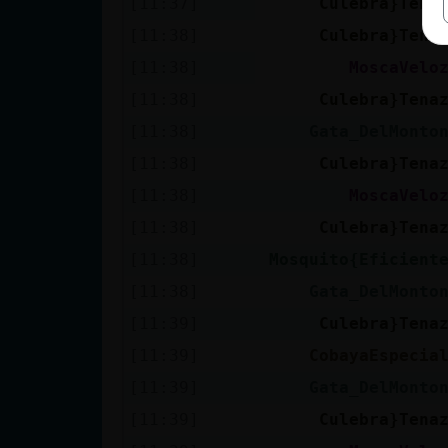
[11:37]
Culebra}Tena
[11:38]
Culebra}Tena
[11:38]
MoscaVelo
[11:38]
Culebra}Tena
[11:38]
Gata_DelMonto
[11:38]
Culebra}Tena
[11:38]
MoscaVelo
[11:38]
Culebra}Tena
[11:38]
Mosquito{Eficient
[11:38]
Gata_DelMonto
[11:39]
Culebra}Tena
[11:39]
CobayaEspecia
[11:39]
Gata_DelMonto
[11:39]
Culebra}Tena