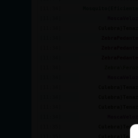
[11:34]
Mosquito{Eficient
[11:34]
MoscaVelo
[11:34]
Culebra}Tena
[11:34]
ZebraPedant
[11:34]
ZebraPedant
[11:34]
ZebraPedant
[11:34]
Zebra\Fero
[11:34]
MoscaVelo
[11:34]
Culebra}Tena
[11:34]
Culebra}Tena
[11:34]
Culebra}Tena
[11:34]
MoscaVelo
[11:35]
Culebra}Tena
[11:35]
Culebra}Tena