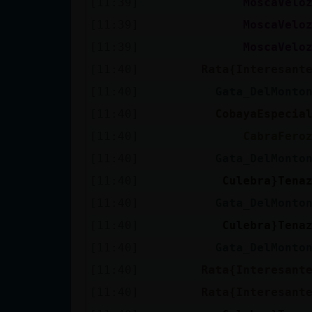
[11:39]
MoscaVelo
[11:39]
MoscaVelo
[11:39]
MoscaVelo
[11:40]
Rata{Interesant
[11:40]
Gata_DelMonto
[11:40]
CobayaEspecia
[11:40]
CabraFero
[11:40]
Gata_DelMonto
[11:40]
Culebra}Tena
[11:40]
Gata_DelMonto
[11:40]
Culebra}Tena
[11:40]
Gata_DelMonto
[11:40]
Rata{Interesant
[11:40]
Rata{Interesant