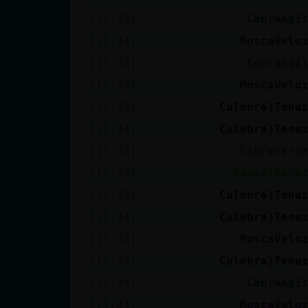
Mis blogs
[11:33]
CabraAgi
[11:33]
MoscaVelo
[11:33]
CabraAgi
Mis foros
[11:33]
MoscaVelo
[11:33]
Culebra}Tena
[11:33]
Culebra}Tena
Registrar
un canal
[11:33]
CabraFero
[11:33]
Mosca\Fero
[11:33]
Culebra}Tena
Más
[11:33]
Culebra}Tena
gestiones
[11:33]
MoscaVelo
[11:34]
Culebra}Tena
[11:34]
CabraAgi
[11:34]
MoscaVelo