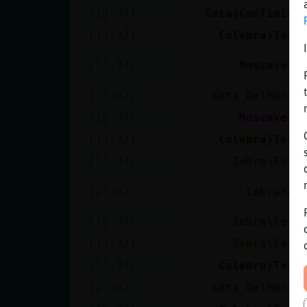
[11:37]
Gata}ConTimide
[11:37]
Culebra}Tena
[11:37]
MoscaVelo
[11:37]
Gata_DelMonto
[11:37]
MoscaVelo
[11:37]
Culebra}Tena
[11:37]
Zebra\Fero
[11:37]
CabraAgi
[11:37]
Zebra\Fero
[11:37]
Zebra\Fero
[11:37]
Culebra}Tena
[11:37]
Gata_DelMonto