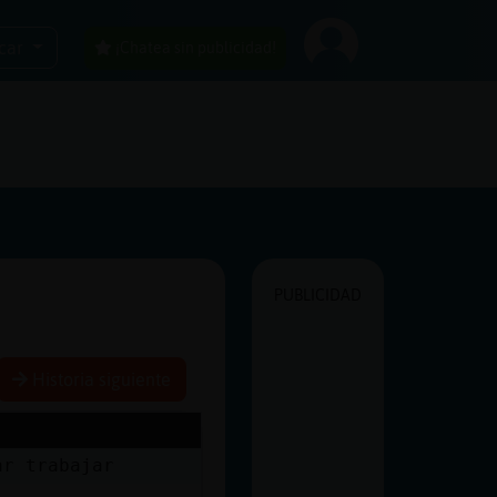
car
¡Chatea sin publicidad!
PUBLICIDAD
Historia siguiente
ar trabajar