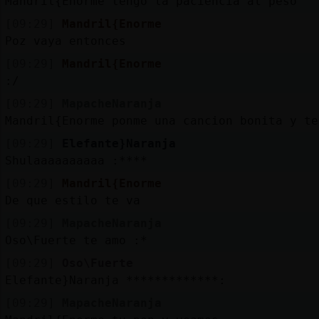
Mandril{Enorme tengo la paciencia al peso
[09:29]
Mandril{Enorme
Poz vaya entonces
[09:29]
Mandril{Enorme
:/
[09:29]
MapacheNaranja
Mandril{Enorme ponme una cancion bonita y te
[09:29]
Elefante}Naranja
Shulaaaaaaaaaa :****
[09:29]
Mandril{Enorme
De que estilo te va
[09:29]
MapacheNaranja
Oso\Fuerte te amo :*
[09:29]
Oso\Fuerte
Elefante}Naranja *************:
[09:29]
MapacheNaranja