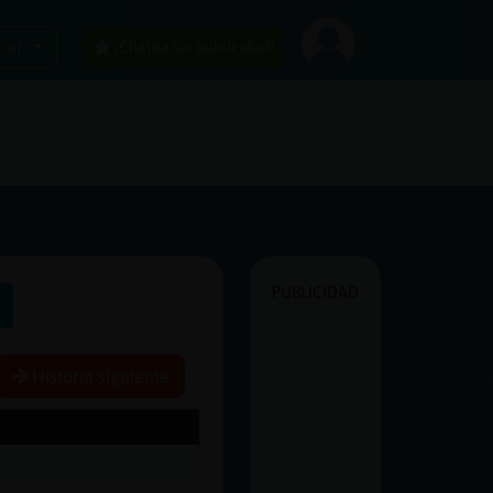
car
¡Chatea sin publicidad!
PUBLICIDAD
s
Historia siguiente