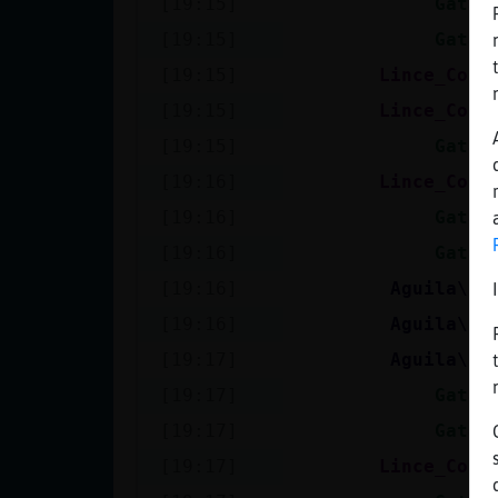
[19:15]
Gata\
Mis blogs
[19:15]
Gata\
[19:15]
Lince_ConP
Mis foros
[19:15]
Lince_ConP
[19:15]
Gata\
[19:16]
Lince_ConP
Registrar
[19:16]
Gata\
un canal
[19:16]
Gata\
[19:16]
Aguila\Pe
[19:16]
Aguila\Pe
Más
[19:17]
Aguila\Pe
gestiones
[19:17]
Gata\
[19:17]
Gata\
[19:17]
Lince_ConP