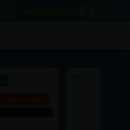
car
¡Chatea sin publicidad!
PUBLICIDAD
as
Historia siguiente