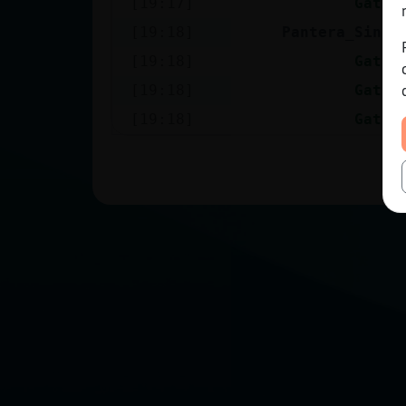
[19:17]
Gata\
[19:18]
Pantera_SinRe
[19:18]
Gata\
[19:18]
Gata\
[19:18]
Gata\