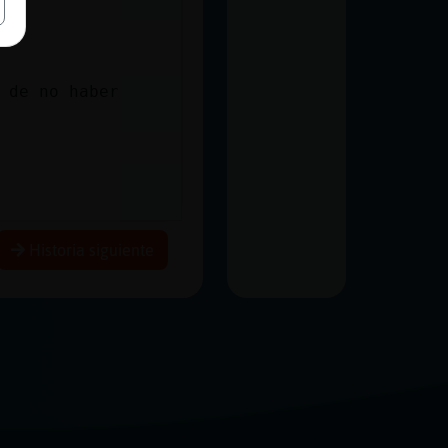
 de no haber
Historia siguiente