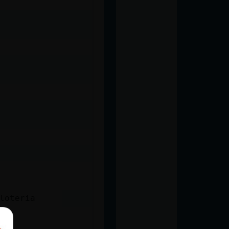
loteria