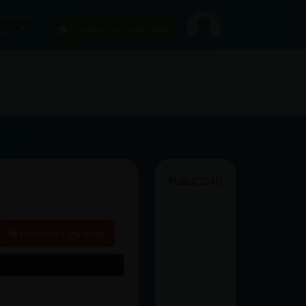
car
¡Chatea sin publicidad!
PUBLICIDAD
Historia siguiente