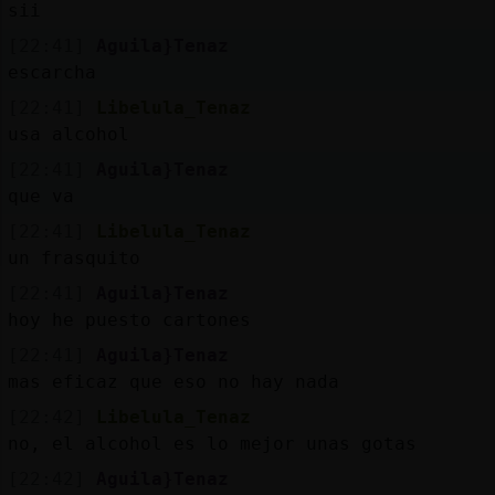
sii
[22:41]
Aguila}Tenaz
escarcha
[22:41]
Libelula_Tenaz
usa alcohol
[22:41]
Aguila}Tenaz
que va
[22:41]
Libelula_Tenaz
un frasquito
[22:41]
Aguila}Tenaz
hoy he puesto cartones
[22:41]
Aguila}Tenaz
mas eficaz que eso no hay nada
[22:42]
Libelula_Tenaz
no, el alcohol es lo mejor unas gotas
[22:42]
Aguila}Tenaz