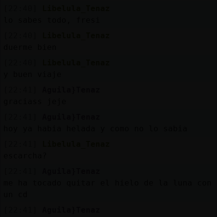
[22:40]
Libelula_Tenaz
lo sabes todo, fresi
[22:40]
Libelula_Tenaz
duerme bien
[22:40]
Libelula_Tenaz
y buen viaje
[22:41]
Aguila}Tenaz
graciass jeje
[22:41]
Aguila}Tenaz
hoy ya habia helada y como no lo sabia
[22:41]
Libelula_Tenaz
escarcha?
[22:41]
Aguila}Tenaz
me ha tocado quitar el hielo de la luna con
un cd
[22:41]
Aguila}Tenaz