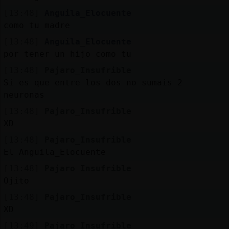
[13:48]
Anguila_Elocuente
como tu madre
[13:48]
Anguila_Elocuente
por tener un hijo como tu
[13:48]
Pajaro_Insufrible
Si es que entre los dos no sumais 2
neuronas
[13:48]
Pajaro_Insufrible
XD
[13:48]
Pajaro_Insufrible
El Anguila_Elocuente
[13:48]
Pajaro_Insufrible
Ojito
[13:48]
Pajaro_Insufrible
XD
[13:49]
Pajaro_Insufrible