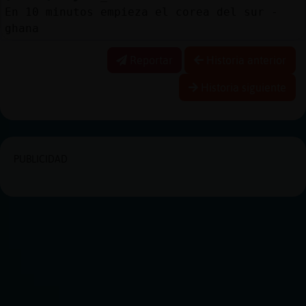
En 10 minutos empieza el corea del sur -
ghana
Reportar
Historia anterior
Historia siguiente
PUBLICIDAD