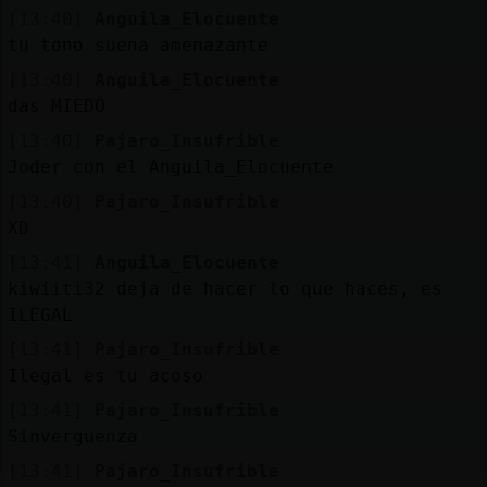
[13:40]
Anguila_Elocuente
tu tono suena amenazante
[13:40]
Anguila_Elocuente
das MIEDO
[13:40]
Pajaro_Insufrible
Joder con el Anguila_Elocuente
[13:40]
Pajaro_Insufrible
XD
[13:41]
Anguila_Elocuente
kiwiiti32 deja de hacer lo que haces, es
ILEGAL
[13:41]
Pajaro_Insufrible
Ilegal es tu acoso
[13:41]
Pajaro_Insufrible
Sinverguenza
[13:41]
Pajaro_Insufrible