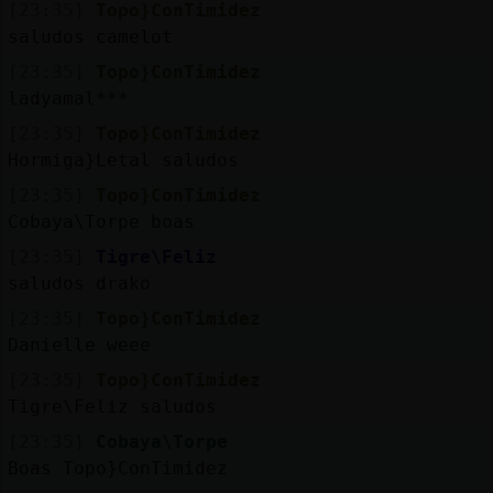
[23:35]
Topo}ConTimidez
saludos camelot
[23:35]
Topo}ConTimidez
ladyamal***
[23:35]
Topo}ConTimidez
Hormiga}Letal saludos
[23:35]
Topo}ConTimidez
Cobaya\Torpe boas
[23:35]
Tigre\Feliz
saludos drako
[23:35]
Topo}ConTimidez
Danielle weee
[23:35]
Topo}ConTimidez
Tigre\Feliz saludos
[23:35]
Cobaya\Torpe
Boas Topo}ConTimidez