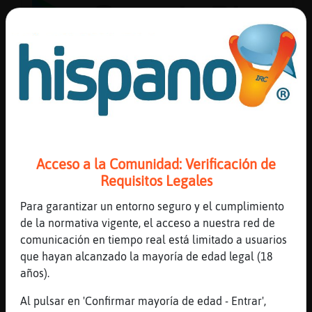
Reserva
alias
Actuali
contras
Acceso a la Comunidad: Verificación de
Requisitos Legales
Para garantizar un entorno seguro y el cumplimiento
Actuali
de la normativa vigente, el acceso a nuestra red de
IP
comunicación en tiempo real está limitado a usuarios
virtual
que hayan alcanzado la mayoría de edad legal (18
años).
Al pulsar en 'Confirmar mayoría de edad - Entrar',