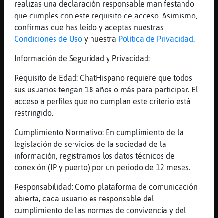
Mis
realizas una declaración responsable manifestando
blogs
que cumples con este requisito de acceso. Asimismo,
confirmas que has leído y aceptas nuestras
Condiciones de Uso
y nuestra
Política de Privacidad
.
Información de Seguridad y Privacidad:
Mis
foros
Requisito de Edad: ChatHispano requiere que todos
sus usuarios tengan 18 años o más para participar. El
acceso a perfiles que no cumplan este criterio está
restringido.
Registr
un
Cumplimiento Normativo: En cumplimiento de la
canal
legislación de servicios de la sociedad de la
información, registramos los datos técnicos de
conexión (IP y puerto) por un periodo de 12 meses.
Más
Responsabilidad: Como plataforma de comunicación
gestion
abierta, cada usuario es responsable del
cumplimiento de las normas de convivencia y del