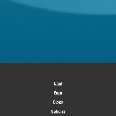
Chat
Foro
Blogs
Noticias