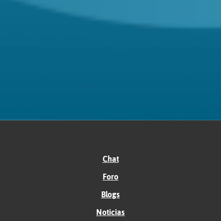
Chat
Foro
Blogs
Noticias